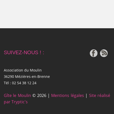
SUIVEZ-NOUS ! :
Association du Moulin
36290 Mézières-en-Brenne
Tél : 02 54 38 12 24
Gîte le Moulin
© 2026 |
Mentions légales
|
Site réalisé
par Tryptic's