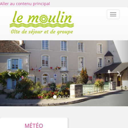
Aller au contenu principal
Toggle
navigat
Previous
Nex
Séjournez
MÉTÉO