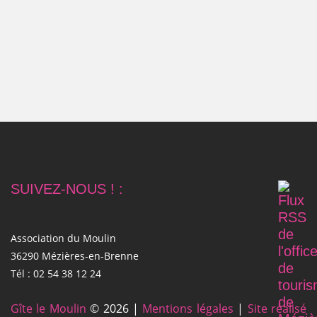
SUIVEZ-NOUS ! :
Association du Moulin
36290 Mézières-en-Brenne
Tél : 02 54 38 12 24
Gîte le Moulin
© 2026 |
Mentions légales
|
Site réalisé