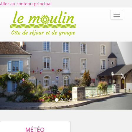
Aller au contenu principal
Toggle
navigat
Previous
Nex
Séjournez
MÉTÉO