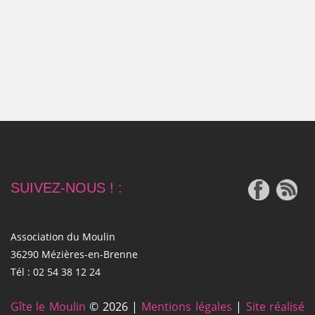
SUIVEZ-NOUS ! :
Association du Moulin
36290 Mézières-en-Brenne
Tél : 02 54 38 12 24
Gîte le Moulin
© 2026 |
Mentions légales
|
Site réalisé